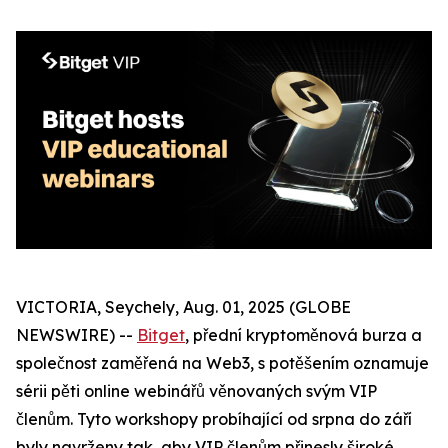
VICTORIA, Seychely, Aug. 01, 2025 (GLOBE
NEWSWIRE) --
Bitget
, přední kryptoměnová burza a
společnost zaměřená na Web3, s potěšením oznamuje
sérii pěti online webinářů věnovaných svým VIP
členům. Tyto workshopy probíhající od srpna do září
byly navrženy tak, aby VIP členům přinesly široké