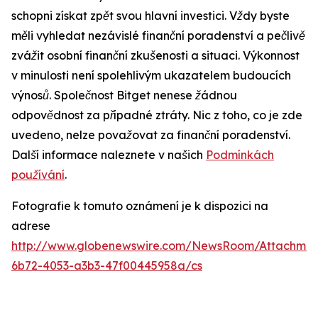
schopni získat zpět svou hlavní investici. Vždy byste
měli vyhledat nezávislé finanční poradenství a pečlivě
zvážit osobní finanční zkušenosti a situaci. Výkonnost
v minulosti není spolehlivým ukazatelem budoucích
výnosů. Společnost Bitget nenese žádnou
odpovědnost za případné ztráty. Nic z toho, co je zde
uvedeno, nelze považovat za finanční poradenství.
Další informace naleznete v našich
Podmínkách
používání
.
Fotografie k tomuto oznámení je k dispozici na
adrese
http://www.globenewswire.com/NewsRoom/Attachme
6b72-4053-a3b3-47f00445958a/cs