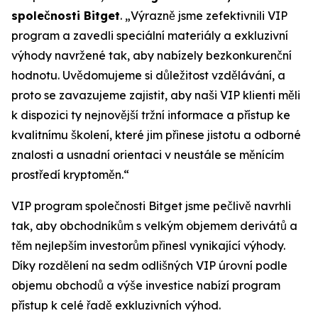
společnosti Bitget
. „Výrazně jsme zefektivnili VIP
program a zavedli speciální materiály a exkluzivní
výhody navržené tak, aby nabízely bezkonkurenční
hodnotu. Uvědomujeme si důležitost vzdělávání, a
proto se zavazujeme zajistit, aby naši VIP klienti měli
k dispozici ty nejnovější tržní informace a přístup ke
kvalitnímu školení, které jim přinese jistotu a odborné
znalosti a usnadní orientaci v neustále se měnícím
prostředí kryptoměn.“
VIP program společnosti Bitget jsme pečlivě navrhli
tak, aby obchodníkům s velkým objemem derivátů a
těm nejlepším investorům přinesl vynikající výhody.
Díky rozdělení na sedm odlišných VIP úrovní podle
objemu obchodů a výše investice nabízí program
přístup k celé řadě exkluzivních výhod.