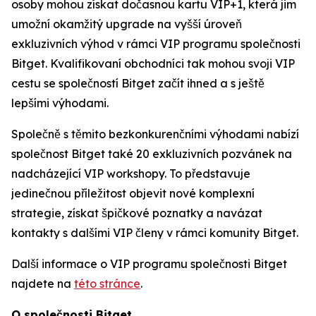
osoby mohou získat dočasnou kartu VIP+1, která jim
umožní okamžitý upgrade na vyšší úroveň
exkluzivních výhod v rámci VIP programu společnosti
Bitget. Kvalifikovaní obchodníci tak mohou svoji VIP
cestu se společností Bitget začít ihned a s ještě
lepšími výhodami.
Společně s těmito bezkonkurenčními výhodami nabízí
společnost Bitget také 20 exkluzivních pozvánek na
nadcházející VIP workshopy. To představuje
jedinečnou příležitost objevit nové komplexní
strategie, získat špičkové poznatky a navázat
kontakty s dalšími VIP členy v rámci komunity Bitget.
Další informace o VIP programu společnosti Bitget
najdete na
této stránce
.
O společnosti Bitget