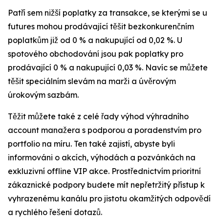
Patří sem nižší poplatky za transakce, se kterými se u
futures mohou prodávající těšit bezkonkurenčním
poplatkům již od 0 % a nakupující od 0,02 %. U
spotového obchodování jsou pak poplatky pro
prodávající 0 % a nakupující 0,03 %. Navíc se můžete
těšit speciálním slevám na marži a úvěrovým
úrokovým sazbám.
Těžit můžete také z celé řady výhod výhradního
account manažera s podporou a poradenstvím pro
portfolio na míru. Ten také zajistí, abyste byli
informováni o akcích, výhodách a pozvánkách na
exkluzivní offline VIP akce. Prostřednictvím prioritní
zákaznické podpory budete mít nepřetržitý přístup k
vyhrazenému kanálu pro jistotu okamžitých odpovědí
a rychlého řešení dotazů.