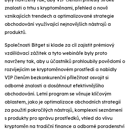
znalosti o trhu s kryptoměnami, přehled o nově
vznikajících trendech a optimalizované strategie
obchodování využívající nejnovějších nástrojů a
produktů.
Společnosti Bitget si klade za cíl zajistit prémiový
vzdělávací zážitek a tyto webináře byly proto
navrženy tak, aby u účastníků prohloubily povědomí o
rozvíjejícím se kryptoměnovém prostředí a nabídly
VIP členům bezkonkurenční příležitost osvojit si
odborné znalosti a dosáhnout efektivnějšího
obchodování. Letní program se věnuje klíčovým
oblastem, jako je optimalizace obchodních strategií
za použití pokročilých nástrojů, komplexní seznámení
s produkty pro správu prostředků, vhled do vlivu
kryptoměn na tradiční finance a odborné poradenství