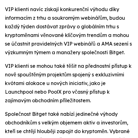
VIP klienti navíc získají konkurenční výhodu díky
informacím z trhu a soukromým webinářům, budou
každý týden dostávat zprávy o globálním trhu s
kryptoměnami věnované klíčovým trendům a mohou
se účastnit pravidelných VIP webinářů a AMA sezení s
výzkumným týmem a manažery společnosti Bitget.
VIP klienti se mohou také těšit na přednostní přístup k
nově spouštěným projektům spojený s exkluzivními
kvótami alokace u nových iniciativ, jako je
Launchpool nebo PoolX pro včasný přístup k
zajímavým obchodním příležitostem.
Společnost Bitget také nabízí jedinečné výhody
obchodníkům s velkým objemem aktiv a investorům,
kteří se chtějí hlouběji zapojit do kryptoměn. Vybrané