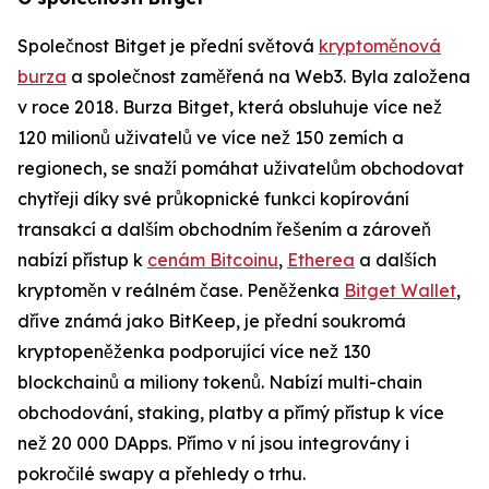
Společnost Bitget je přední světová
kryptoměnová
burza
a společnost zaměřená na Web3. Byla založena
v roce 2018. Burza Bitget, která obsluhuje více než
120 milionů uživatelů ve více než 150 zemích a
regionech, se snaží pomáhat uživatelům obchodovat
chytřeji díky své průkopnické funkci kopírování
transakcí a dalším obchodním řešením a zároveň
nabízí přístup k
cenám Bitcoinu
,
Etherea
a dalších
kryptoměn v reálném čase. Peněženka
Bitget Wallet
,
dříve známá jako BitKeep, je přední soukromá
kryptopeněženka podporující více než 130
blockchainů a miliony tokenů. Nabízí multi-chain
obchodování, staking, platby a přímý přístup k více
než 20 000 DApps. Přímo v ní jsou integrovány i
pokročilé swapy a přehledy o trhu.