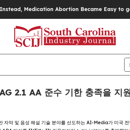
, Medication Abortion Became Easy to get—and 
CAG 2.1 AA 준수 기한 충족을 지
 -- AI 기반 자막 및 음성 해설 기술 분야를 선도하는 AI-Media가