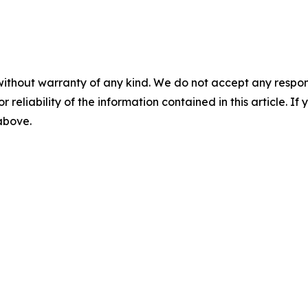
without warranty of any kind. We do not accept any responsib
r reliability of the information contained in this article. I
 above.