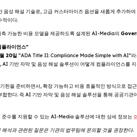
반 음성 해설 기술로, 고급 커스터마이즈 옵션을 새롭게 추가하여
필수적이다.
측 가능한 비용 모델을 제공하도록 설계된 AI-Media의
Gover
컴플라이언스
”
월
20
일
“ADA Title II: Compliance Made Simple with AI
”라
하고, AI 기반 자막 및 음성 해설 솔루션이 어떻게 컴플라이언스를
새로운 기한을 준비하면서, 확장 가능하고 비용 효율적인 방식으로 접
구에 부합한다. 즉 AI 기반 자막 및 음성 해설 솔루션을 통해 공공기관
정 준수를 지원할 수 있는 AI-Media 솔루션에 대한 상세 정보는
정
해석과
관련된
질문은
기관의
법무팀에
문의할
것을
권장한다
.