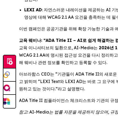
LEXI AD
: 자연스러운 내레이션을 제공하는 AI 기
영상에 대해 WCAG 2.1 AA 요건을 충족하는 데 
이번 캠페인은 공공기관을 위해 확장 가능한 기술과 예
교육
웨비나
: “ADA Title II – AI
로
쉽게
해결하는
교육 이니셔티브의 일환으로, AI-Media는
2026
년
1
WCAG 2.1 AA에 명시된 접근성 요건을 다시 정리
해 웨비나 관련 정보를 확인하고 등록할 수 있다.
아브라함스 CEO는 “기관들이 ADA Title II의 
고 밝히며 “LEXI Text와 LEXI AD는 바로 그 요
원하고 있는 것이다.”라고 설명했다.
ADA Title II 컴플라이언스 체크리스트와 기관의 규
참고
: AI-Media
는
법률
자문을
제공하지
않으며
,
규