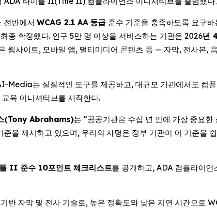
DA 타이틀 II(Title II) 컴플라이언스 이니셔티브를 출범했다
비스 전반에서
WCAG 2.1 AA
등급
준수 기준을 충족하도록 요구
 최종 확정했다. 인구 5만 명 이상을 서비스하는 기관은 2026
년
은 웹사이트, 모바일 앱, 멀티미디어 콘텐츠 등 — 자막, 전사본,
AI-Media는 실질적인 도구를 제공하고, 대규모 기관에서도 
 교육 이니셔티브를 시작한다.
스
(Tony Abrahams)
는 “공공기관은 수십 년 만에 가장 중요한
 기준을 제시하고 있으며, 우리의 사명은 정부 기관이 이 기준을 쉽
틀
II
준수
10
포인트
체크리스트
를 공개하고, ADA 컴플라이언
I 기반 자막 및 전사 기술로, 높은 정확도와 낮은 지연 시간으로 