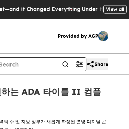
it Changed Everything
Under the Second Trump A
View all
Provided by AGP
Share
원하는 ADA 타이틀 II 컴플
 미국 전역의 주 및 지방 정부가 새롭게 확정된 연방 디지털 콘