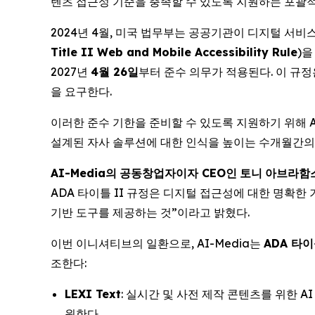
텐츠 접근성 기준을 충족할 수 있도록 지원하는 포괄적 A
2024년 4월, 미국 법무부는 공공기관이 디지털 서
Title II Web and Mobile Accessibility Rule
)을
2027년
4
월
26
일
부터 준수 의무가 적용된다. 이 규정
을 요구한다.
이러한 준수 기한을 준비할 수 있도록 지원하기 위해 
설계된 자사 솔루션에 대한 인식을 높이는 수개월간의
AI-Media
의
공동창업자이자
CEO
인
토니
아브라함
ADA 타이틀 II 규정은 디지털 접근성에 대한 명확한
기반 도구를 제공하는 것”이라고 밝혔다.
이번 이니셔티브의 일환으로, AI-Media는
ADA
타이
조한다:
LEXI Text
: 실시간 및 사전 제작 콘텐츠를 위한 A
원한다.