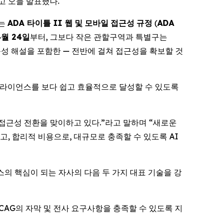
고 오늘 발표했다.
하는
ADA
타이틀
II
웹
및
모바일
접근성
규정
(
ADA
4
월
24
일
부터, 그보다 작은 관할구역과 특별구는
 음성 해설을 포함한 — 전반에 걸쳐 접근성을 확보할 것
컴플라이언스를 보다 쉽고 효율적으로 달성할 수 있도록
 접근성 전환을 맞이하고 있다.”라고 말하며 “새로운
고, 합리적 비용으로, 대규모로 충족할 수 있도록 AI
스의 핵심이 되는 자사의 다음 두 가지 대표 기술을 강
WCAG의 자막 및 전사 요구사항을 충족할 수 있도록 지