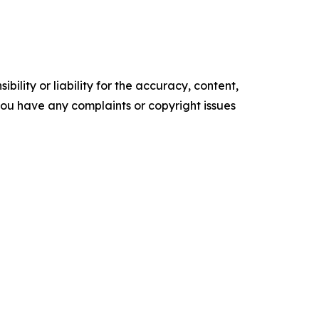
ility or liability for the accuracy, content,
f you have any complaints or copyright issues