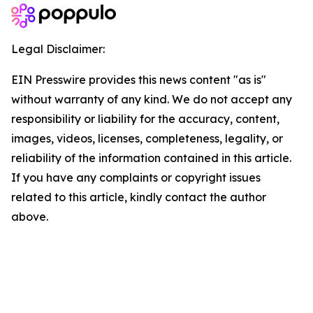
Legal Disclaimer:
EIN Presswire provides this news content "as is"
without warranty of any kind. We do not accept any
responsibility or liability for the accuracy, content,
images, videos, licenses, completeness, legality, or
reliability of the information contained in this article.
If you have any complaints or copyright issues
related to this article, kindly contact the author
above.