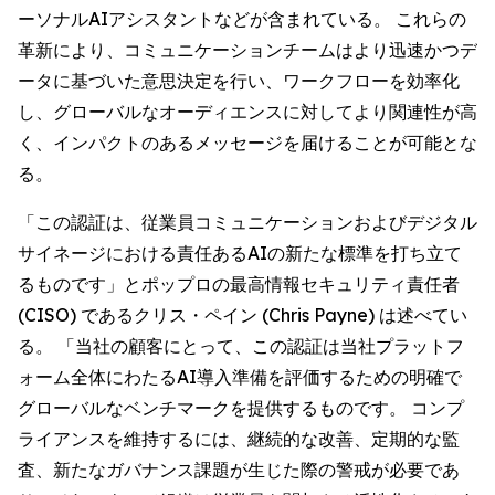
ーソナルAIアシスタントなどが含まれている。 これらの
革新により、コミュニケーションチームはより迅速かつデ
ータに基づいた意思決定を行い、ワークフローを効率化
し、グローバルなオーディエンスに対してより関連性が高
く、インパクトのあるメッセージを届けることが可能とな
る。
「この認証は、従業員コミュニケーションおよびデジタル
サイネージにおける責任あるAIの新たな標準を打ち立て
るものです」とポップロの最高情報セキュリティ責任者
(CISO) であるクリス・ペイン (Chris Payne) は述べてい
る。 「当社の顧客にとって、この認証は当社プラットフ
ォーム全体にわたるAI導入準備を評価するための明確で
グローバルなベンチマークを提供するものです。 コンプ
ライアンスを維持するには、継続的な改善、定期的な監
査、新たなガバナンス課題が生じた際の警戒が必要であ