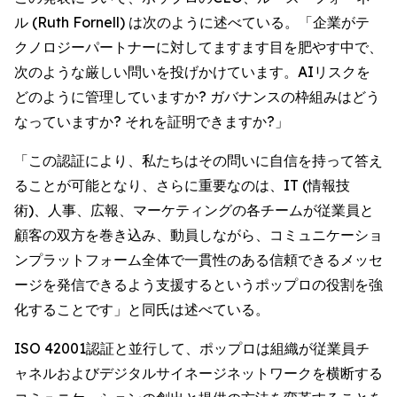
ル (Ruth Fornell) は次のように述べている。「企業がテ
クノロジーパートナーに対してますます目を肥やす中で、
次のような厳しい問いを投げかけています。AIリスクを
どのように管理していますか? ガバナンスの枠組みはどう
なっていますか? それを証明できますか?」
「この認証により、私たちはその問いに自信を持って答え
ることが可能となり、さらに重要なのは、IT (情報技
術)、人事、広報、マーケティングの各チームが従業員と
顧客の双方を巻き込み、動員しながら、コミュニケーショ
ンプラットフォーム全体で一貫性のある信頼できるメッセ
ージを発信できるよう支援するというポップロの役割を強
化することです」と同氏は述べている。
ISO 42001認証と並行して、ポップロは組織が従業員チ
ャネルおよびデジタルサイネージネットワークを横断する