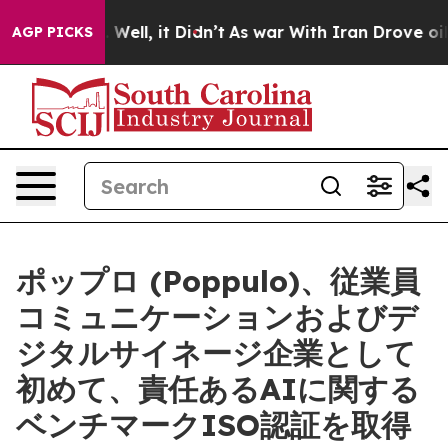
 40%. Well, it Didn’t
As war With Iran Drove oil Pric
AGP PICKS
ポップロ (Poppulo)、従業員
コミュニケーションおよびデ
ジタルサイネージ企業として
初めて、責任あるAIに関する
ベンチマークISO認証を取得