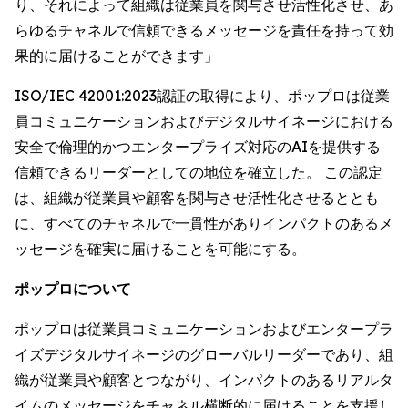
り、それによって組織は従業員を関与させ活性化させ、あ
らゆるチャネルで信頼できるメッセージを責任を持って効
果的に届けることができます」
ISO/IEC 42001:2023認証の取得により、ポップロは従業
員コミュニケーションおよびデジタルサイネージにおける
安全で倫理的かつエンタープライズ対応のAIを提供する
信頼できるリーダーとしての地位を確立した。 この認定
は、組織が従業員や顧客を関与させ活性化させるととも
に、すべてのチャネルで一貫性がありインパクトのあるメ
ッセージを確実に届けることを可能にする。
ポップロについて
ポップロは従業員コミュニケーションおよびエンタープラ
イズデジタルサイネージのグローバルリーダーであり、組
織が従業員や顧客とつながり、インパクトのあるリアルタ
イムのメッセージをチャネル横断的に届けることを支援し