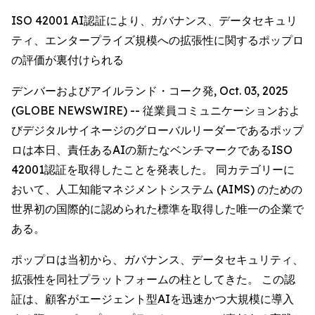
ISO 42001 AI認証により、ガバナンス、データセキュリ
ティ、エンタープライズ規模への拡張性に関するポップロ
の評価が裏付けられる
デンバーおよびアイルランド・コーク発, Oct. 03, 2025
(GLOBE NEWSWIRE) -- 従業員コミュニケーションおよ
びデジタルサイネージのグローバルリーダーであるポップ
ロは本日、責任あるAIの新たなベンチマークであるISO
42001認証を取得したことを発表した。 同カテゴリーに
おいて、人工知能マネジメントシステム (AIMS) のための
世界初の国際的に認められた標準を取得した唯一の企業で
ある。
ポップロは当初から、ガバナンス、データセキュリティ、
拡張性を同社プラットフォームの柱としてきた。 この認
証は、顧客がエージェント型AIを迅速かつ大規模に導入