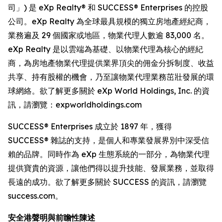
司」) 是 eXp Realty® 和 SUCCESS® Enterprises 的控股
公司。eXp Realty 為全球最具規模的獨立房地產經紀商，
業務遍及 29 個國家或地區，物業代理人數逾 83,000 名。
eXp Realty 是以雲端為基礎、以物業代理為核心的經紀
商，為房地產物業代理提供業界頂尖的佣金分拆制度、收益
共享、持有股權的機會，乃至讓物業代理業務茁壯發展的環
球網絡。欲了解更多關於 eXp World Holdings, Inc. 的資
訊，請瀏覽：expworldholdings.com
SUCCESS® Enterprises 成立於 1897 年，獲得
SUCCESS® 雜誌的支持，是個人和專業發展界別中深受信
賴的品牌。同時作為 eXp 生態系統的一部分，為物業代理
提供寶貴的資源，讓他們得以提升技能、發展業務，並取得
長遠的成功。欲了解更多關於 SUCCESS 的資訊，請瀏覽
success.com。
安全港聲明與前瞻性陳述