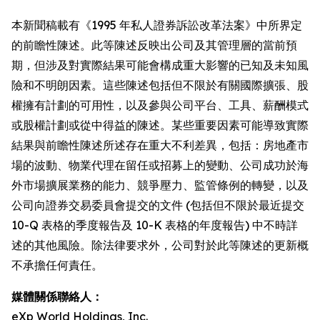
本新聞稿載有《1995 年私人證券訴訟改革法案》中所界定
的前瞻性陳述。此等陳述反映出公司及其管理層的當前預
期，但涉及對實際結果可能會構成重大影響的已知及未知風
險和不明朗因素。這些陳述包括但不限於有關國際擴張、股
權擁有計劃的可用性，以及參與公司平台、工具、薪酬模式
或股權計劃或從中得益的陳述。某些重要因素可能導致實際
結果與前瞻性陳述所述存在重大不利差異，包括：房地產市
場的波動、物業代理在留任或招募上的變動、公司成功於海
外市場擴展業務的能力、競爭壓力、監管條例的轉變，以及
公司向證券交易委員會提交的文件 (包括但不限於最近提交
10-Q 表格的季度報告及 10-K 表格的年度報告) 中不時詳
述的其他風險。除法律要求外，公司對於此等陳述的更新概
不承擔任何責任。
媒體關係聯絡人：
eXp World Holdings, Inc.