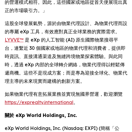
的營運模式相符。因此，這些國家或地區從首天便展現出真
正的市場吸引力。」
這股全球發展氣勢，源於由物業代理設計、為物業代理而設
的專屬 eXp 工具，有效應對真正全球業務的實際需求。
LYVVE™
是 eXp 的人工智能 (AI) 原生國際物業搜尋平
台，連繫近 30 個國家或地區的物業代理和消費者，提供即
時資訊、直接溝通渠道及無縫跨境物業探索體驗。與此同
時，透過 eXp 內部的全球轉介網絡，物業代理得以輕鬆傳
遞商機。這些不是現成方案；而是專為迎接全球化、物業代
理主導的未來現實而建構的創新方案。
如果物業代理有意拓展業務並實現無國界營運，歡迎瀏覽
https://exprealty.international
。
關於 eXp World Holdings, Inc.
eXp World Holdings, Inc. (Nasdaq: EXPI) (簡稱「公