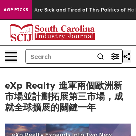
People Are Sick and Tired of This Politics of Hatred”
T
AGP PICKS
eXp Realty 進軍兩個歐洲新
市場並計劃拓展第三市場，成
就全球擴展的關鍵一年